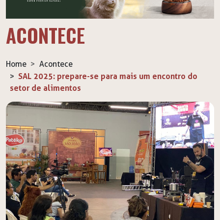
ACONTECE
Home
Acontece
SAL 2025: prepare-se para mais um encontro do
setor de alimentos