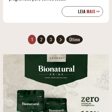
LEIA
MAIS >>
1
2
3
Último