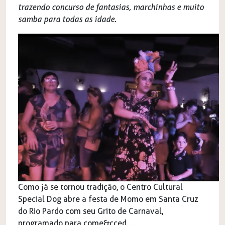
trazendo concurso de fantasias, marchinhas e muito
samba para todas as idade.
Como já se tornou tradição, o Centro Cultural
Special Dog abre a festa de Momo em Santa Cruz
do Rio Pardo com seu Grito de Carnaval,
programado para come&cced...