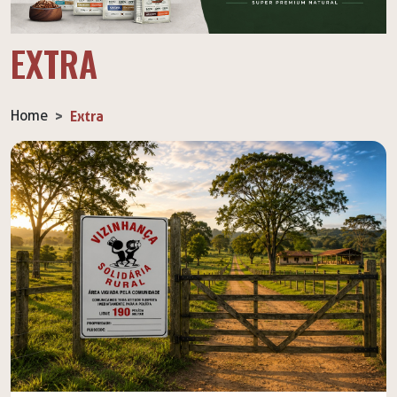
EXTRA
Home
Extra