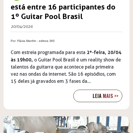
está entre 16 participantes do
1º Guitar Pool Brasil
20/04/2026
Por:
Flávia Manfrin - editora 360
2ª-feira, 20/04
Com estreia programada para esta
às 19h00,
o
Guitar Pool Brasil
é um reality show de
talentos da guitarra que acontece pela primeira
vez nas ondas da internet. São 16 episódios, com
15 deles já gravados em 3 fases da...
LEIA
MAIS >>