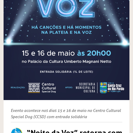
Evento acontece nos dias 15 e 16 de maio no Centro Cultural
Special Dog (CCSD) com entrada solidária
“Noite da Voz” retorna com