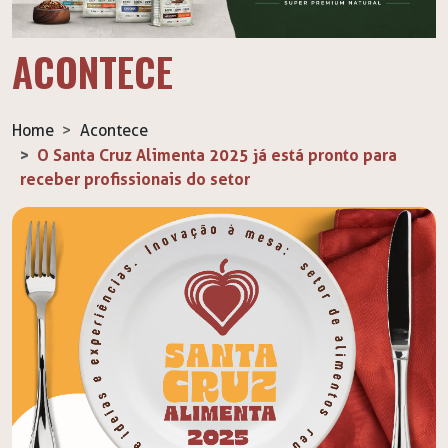
ACONTECE
Home
Acontece
O Santa Cruz Alimenta 2025 já está pronto para
receber profissionais do setor