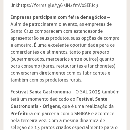
link
https://forms.gle/yj63iN2fmVoSEFJc9
.
Empresas participam com feira de negócios –
Além de patrocinarem o evento, as empresas de
Santa Cruz comparecem com estandes onde
apresentarão seus produtos, suas opções de compra
e amostra. É uma excelente oportunidade para os
comerciantes de alimentos, tanto para preparo
(supermercados, mercearias entre outros) quanto
para consumo (bares, restaurantes e lanchonetes)
conversarem diretamente com os fabricantes e
também com os produtores rurais.
Festival Santa Gastronomia –
O SAL 2025 também
Festival Santa
terá um momento dedicado ao
Gastronomia - Origens
, que é uma realização da
Prefeitura
SEBRAE
em parceria com o
e acontece
pela terceira vez. Com a mesma dinâmica de
seleção de 15 pratos criados especialmente para o