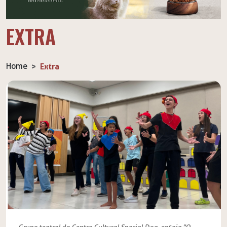
EXTRA
Home
Extra
Grupo teatral do Centro Cultural Special Dog, ensaia "O