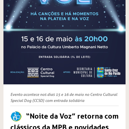
Evento acontece nos dias 15 e 16 de maio no Centro Cultural
Special Dog (CCSD) com entrada solidária
“Noite da Voz” retorna com
clássicos da MPB e novidades