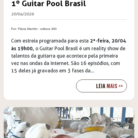
1º Guitar Pool Brasil
20/04/2026
Por:
Flávia Manfrin - editora 360
2ª-feira, 20/04
Com estreia programada para esta
às 19h00,
o
Guitar Pool Brasil
é um reality show de
talentos da guitarra que acontece pela primeira
vez nas ondas da internet. São 16 episódios, com
15 deles já gravados em 3 fases da...
LEIA
MAIS >>