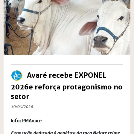
Avaré recebe EXPONEL
2026e reforça protagonismo no
setor
10/03/2026
Info: PMAvaré
Exposição dedicada à genética da raça Nelore reúne