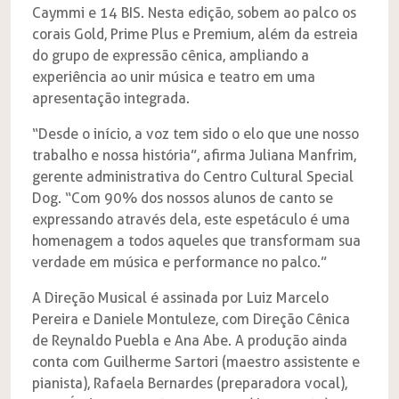
Caymmi e 14 BIS. Nesta edição, sobem ao palco os
corais Gold, Prime Plus e Premium, além da estreia
do grupo de expressão cênica, ampliando a
experiência ao unir música e teatro em uma
apresentação integrada.
“Desde o início, a voz tem sido o elo que une nosso
trabalho e nossa história”, afirma Juliana Manfrim,
gerente administrativa do Centro Cultural Special
Dog. “Com 90% dos nossos alunos de canto se
expressando através dela, este espetáculo é uma
homenagem a todos aqueles que transformam sua
verdade em música e performance no palco.”
A Direção Musical é assinada por Luiz Marcelo
Pereira e Daniele Montuleze, com Direção Cênica
de Reynaldo Puebla e Ana Abe. A produção ainda
conta com Guilherme Sartori (maestro assistente e
pianista), Rafaela Bernardes (preparadora vocal),