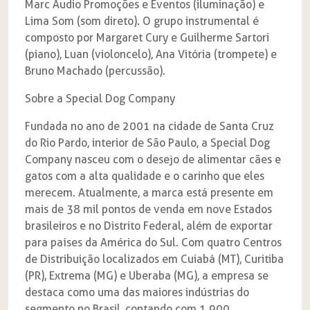
Marc Áudio Promoções e Eventos (iluminação) e
Lima Som (som direto). O grupo instrumental é
composto por Margaret Cury e Guilherme Sartori
(piano), Luan (violoncelo), Ana Vitória (trompete) e
Bruno Machado (percussão).
Sobre a Special Dog Company
Fundada no ano de 2001 na cidade de Santa Cruz
do Rio Pardo, interior de São Paulo, a Special Dog
Company nasceu com o desejo de alimentar cães e
gatos com a alta qualidade e o carinho que eles
merecem. Atualmente, a marca está presente em
mais de 38 mil pontos de venda em nove Estados
brasileiros e no Distrito Federal, além de exportar
para países da América do Sul. Com quatro Centros
de Distribuição localizados em Cuiabá (MT), Curitiba
(PR), Extrema (MG) e Uberaba (MG), a empresa se
destaca como uma das maiores indústrias do
segmento no Brasil, contando com 1.900