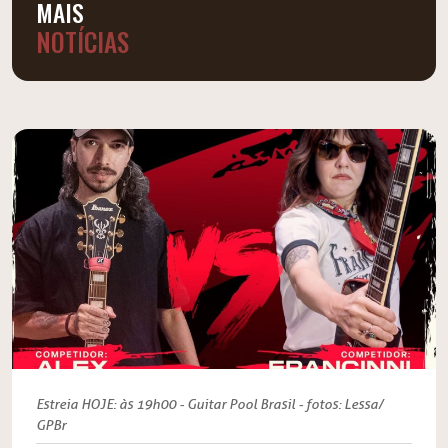
MAIS
NOTÍCIAS
Estreia HOJE: às 19h00 - Guitar Pool Brasil - fotos: Lessa/
GPBr