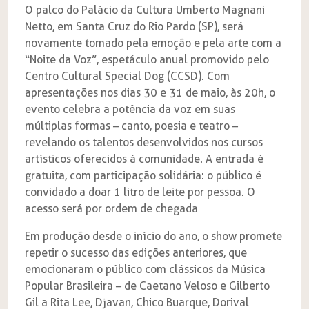
O palco do Palácio da Cultura Umberto Magnani
Netto, em Santa Cruz do Rio Pardo (SP), será
novamente tomado pela emoção e pela arte com a
“Noite da Voz”, espetáculo anual promovido pelo
Centro Cultural Special Dog (CCSD). Com
apresentações nos dias 30 e 31 de maio, às 20h, o
evento celebra a potência da voz em suas
múltiplas formas – canto, poesia e teatro –
revelando os talentos desenvolvidos nos cursos
artísticos oferecidos à comunidade. A entrada é
gratuita, com participação solidária: o público é
convidado a doar 1 litro de leite por pessoa. O
acesso será por ordem de chegada
Em produção desde o início do ano, o show promete
repetir o sucesso das edições anteriores, que
emocionaram o público com clássicos da Música
Popular Brasileira – de Caetano Veloso e Gilberto
Gil a Rita Lee, Djavan, Chico Buarque, Dorival