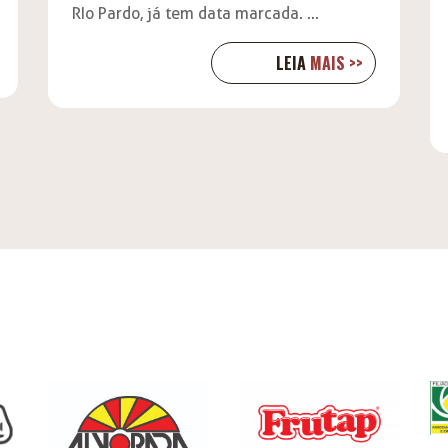
RIo Pardo, já tem data marcada. ...
LEIA
MAIS >>