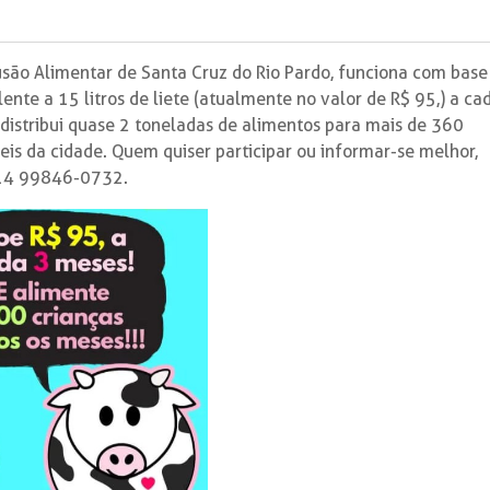
usão Alimentar de Santa Cruz do Rio Pardo, funciona com bas
ente a 15 litros de liete (atualmente no valor de R$ 95,) a ca
distribui quase 2 toneladas de alimentos para mais de 360
eis da cidade. Quem quiser participar ou informar-se melhor,
: 14 99846-0732.