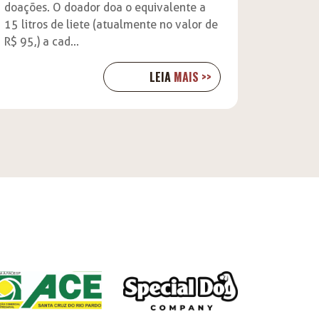
doações. O doador doa o equivalente a
15 litros de liete (atualmente no valor de
R$ 95,) a cad...
LEIA
MAIS >>