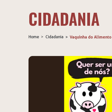
CIDADANIA
Home
Cidadania
Vaquinha do Alimento